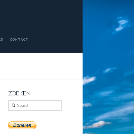
KS
CONTACT
ZOEKEN
Search