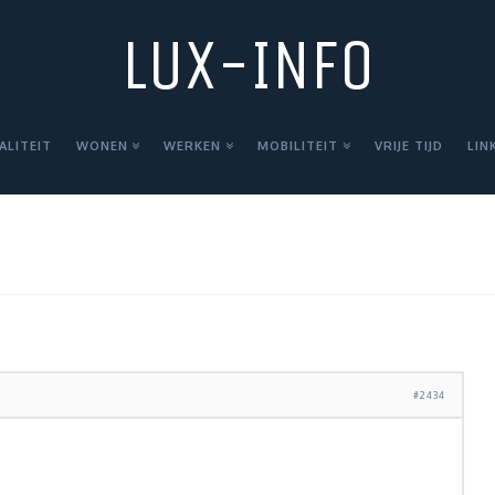
LUX-INFO
ALITEIT
WONEN
WERKEN
MOBILITEIT
VRIJE TIJD
LIN
#2434