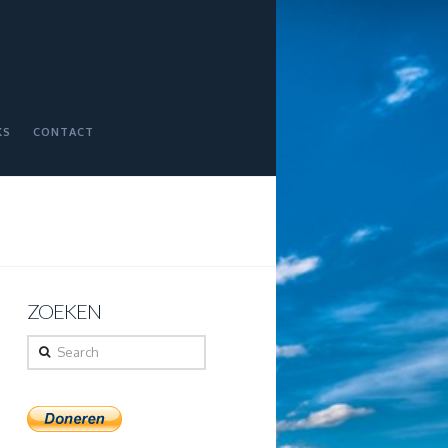
KS
CONTACT
ZOEKEN
Search