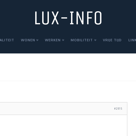
LUX-INFO
ALITEIT
WONEN
WERKEN
MOBILITEIT
VRIJE TIJD
LIN
#2815