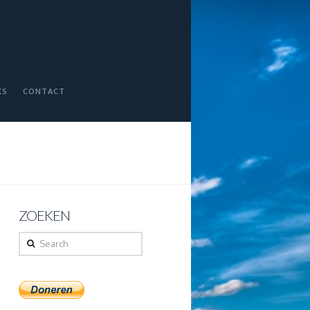
KS
CONTACT
ZOEKEN
Search