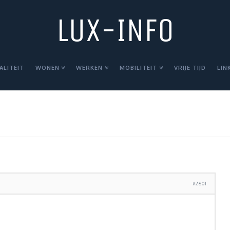
LUX-INFO
ALITEIT
WONEN
WERKEN
MOBILITEIT
VRIJE TIJD
LIN
#2601