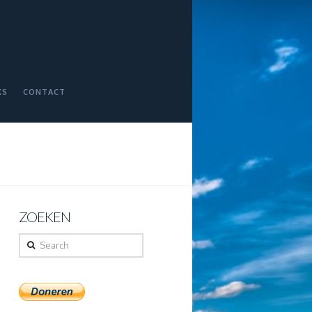
KS
CONTACT
ZOEKEN
Search