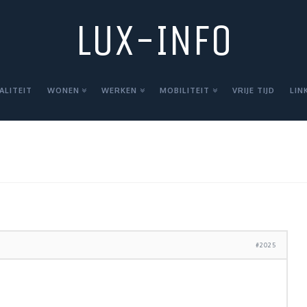
LUX-INFO
ALITEIT
WONEN
WERKEN
MOBILITEIT
VRIJE TIJD
LIN
#2025