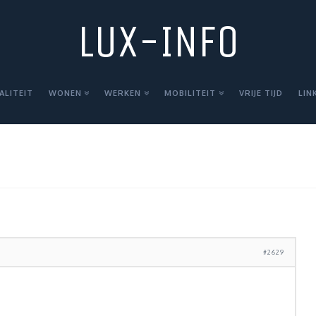
LUX-INFO
ALITEIT
WONEN
WERKEN
MOBILITEIT
VRIJE TIJD
LIN
#2629