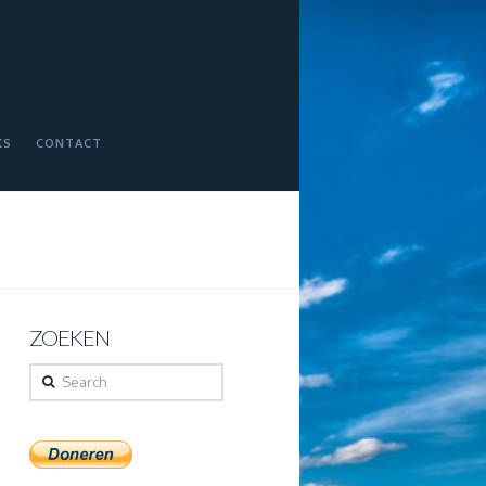
KS
CONTACT
ZOEKEN
Search