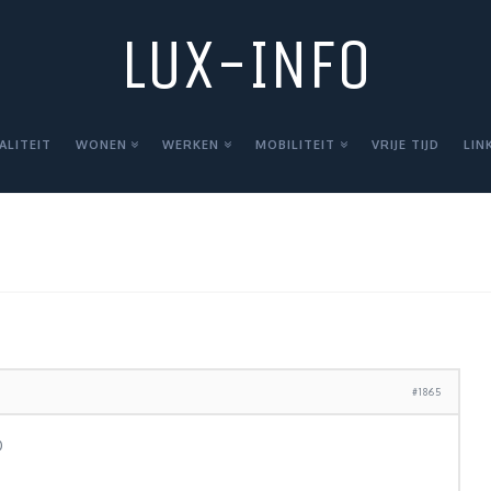
LUX-INFO
ALITEIT
WONEN
WERKEN
MOBILITEIT
VRIJE TIJD
LIN
#1865
D