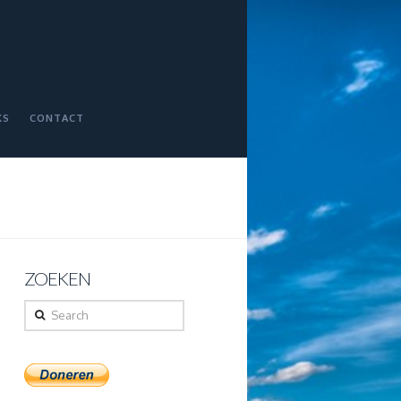
KS
CONTACT
ZOEKEN
Search