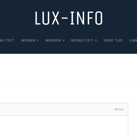
LUX-INFO
ALITEIT
WONEN
WERKEN
MOBILITEIT
VRIJE TIJD
LIN
#2514