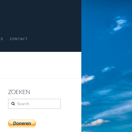
KS
CONTACT
ZOEKEN
Search