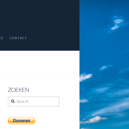
KS
CONTACT
ZOEKEN
Search