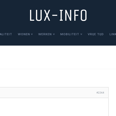
LUX-INFO
ALITEIT
WONEN
WERKEN
MOBILITEIT
VRIJE TIJD
LIN
#2264