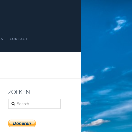
KS
CONTACT
ZOEKEN
Search