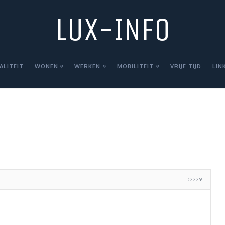
LUX-INFO
ALITEIT
WONEN
WERKEN
MOBILITEIT
VRIJE TIJD
LIN
#2229