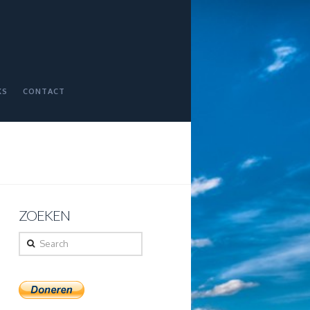
KS
CONTACT
ZOEKEN
Search