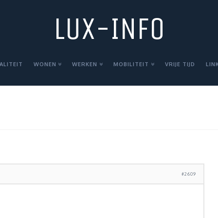
LUX-INFO
ALITEIT
WONEN
WERKEN
MOBILITEIT
VRIJE TIJD
LIN
#2609