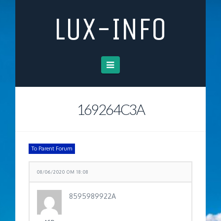
LUX-INFO
Navigation
169264C3A
To Parent Forum
08/06/2020 OM 18:08
8595989922A