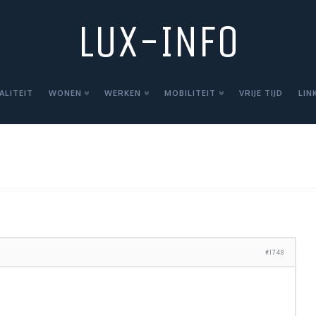
LUX-INFO
ALITEIT
WONEN
WERKEN
MOBILITEIT
VRIJE TIJD
LIN
#1748