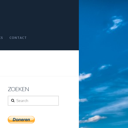
KS
CONTACT
ZOEKEN
Search