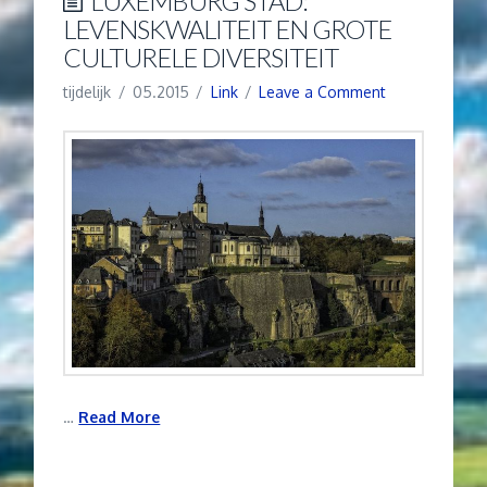
LUXEMBURG STAD:
LEVENSKWALITEIT EN GROTE
CULTURELE DIVERSITEIT
tijdelijk
05.2015
Link
Leave a Comment
…
Read More