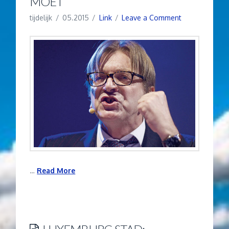
MOET”
tijdelijk
05.2015
Link
Leave a Comment
…
Read More