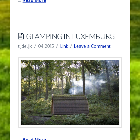
…
Read More
GLAMPING IN LUXEMBURG
tijdelijk
04.2015
Link
Leave a Comment
…
Read More