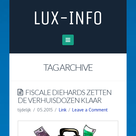
LUX-INFO
Navigation
TAG ARCHIVE
FISCALE DIEHARDS ZETTEN
DE VERHUISDOZEN KLAAR
tijdelijk
05.2015
Link
Leave a Comment