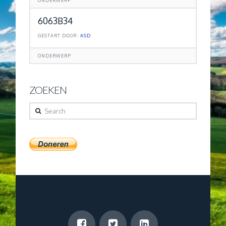
ONDERWERP
6063B34
GESTART DOOR:
ASD
ONDERWERP
ZOEKEN
Search